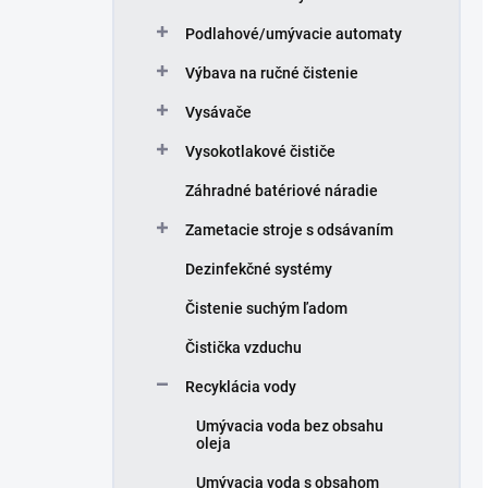
Podlahové/umývacie automaty
Výbava na ručné čistenie
Vysávače
Vysokotlakové čističe
Záhradné batériové náradie
Zametacie stroje s odsávaním
Dezinfekčné systémy
Čistenie suchým ľadom
Čistička vzduchu
Recyklácia vody
Umývacia voda bez obsahu
oleja
Umývacia voda s obsahom