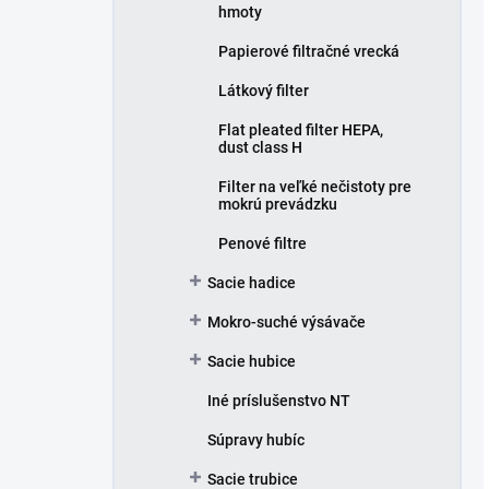
hmoty
Papierové filtračné vrecká
Látkový filter
Flat pleated filter HEPA,
dust class H
Filter na veľké nečistoty pre
mokrú prevádzku
Penové filtre
Sacie hadice
Mokro-suché výsávače
Sacie hubice
Iné príslušenstvo NT
Súpravy hubíc
Sacie trubice