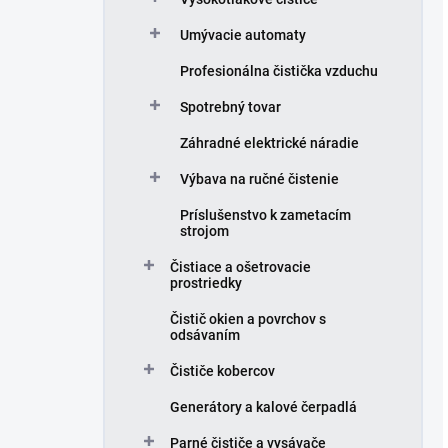
Umývacie automaty
Profesionálna čistička vzduchu
Spotrebný tovar
Záhradné elektrické náradie
Výbava na ručné čistenie
Príslušenstvo k zametacím
strojom
Čistiace a ošetrovacie
prostriedky
Čistič okien a povrchov s
odsávaním
Čističe kobercov
Generátory a kalové čerpadlá
Parné čističe a vysávače