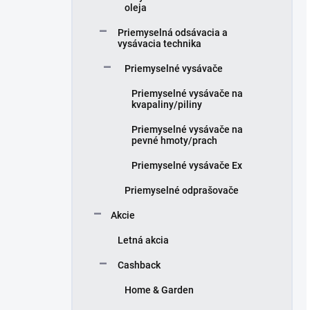
oleja
Priemyselná odsávacia a
vysávacia technika
Priemyselné vysávače
Priemyselné vysávače na
kvapaliny/piliny
Priemyselné vysávače na
pevné hmoty/prach
Priemyselné vysávače Ex
Priemyselné odprašovače
Akcie
Letná akcia
Cashback
Home & Garden