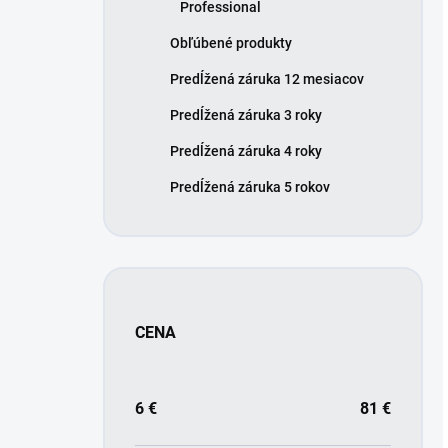
Professional
Obľúbené produkty
Predĺžená záruka 12 mesiacov
Predĺžená záruka 3 roky
Predĺžená záruka 4 roky
Predĺžená záruka 5 rokov
CENA
6
€
81
€