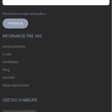
Vložením e-mailu súhlasíte s
podmienkami ochrany osobných údajov
Prihlásiť sa
INFORMÁCIE PRE VÁS
Umývacie linky
O nás
Certifikáty
Blog
Kontakt
Moja objednávka
VŠETKO O NÁKUPE
Obchodné podmienky