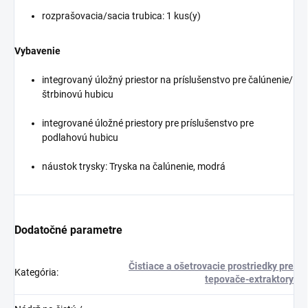
rozprašovacia/sacia trubica: 1 kus(y)
Vybavenie
integrovaný úložný priestor na príslušenstvo pre čalúnenie/
štrbinovú hubicu
integrované úložné priestory pre príslušenstvo pre
podlahovú hubicu
náustok trysky: Tryska na čalúnenie, modrá
Dodatočné parametre
Čistiace a ošetrovacie prostriedky pre
Kategória
:
tepovače-extraktory