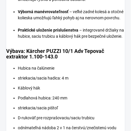
Výborná manévrovateľnosť
– veľké zadné kolesá a otočné
kolieska umožňujú ľahký pohyb aj na nerovnom povrchu.
Praktické uloženie príslušenstva
– integrované držiaky na
hubice, saciu trubicu a káblový hák pre bezpečné uloženie.
Výbava: Kärcher PUZZI 10/1 Adv Tepovač
extraktor 1.100-143.0
Hubica na čalúnenie
striekacia/sacia hadica: 4 m
Káblový hák
Podlahová hubica: 240 mm
striekacia/sacia pištoľ
D-rukoväť pre rozprašovaciu/saciu trubicu
odnímateľná nádoba 2 v 1 na čerstvú/znečistenú vodu