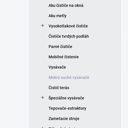
e
Aku čističe na okná
l
Aku metly
Vysokotlakové čističe
Čističe tvrdých podláh
Parné čističe
Mobilné čistenie
Vysávače
Mokro suché vysávače
Čistič terás
Špeciálne vysávače
Tepovače-extraktory
Zametacie stroje