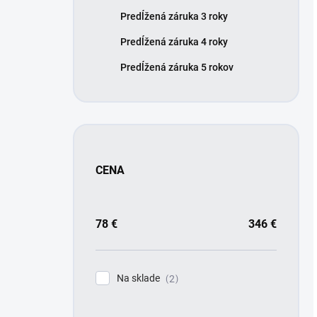
Predĺžená záruka 3 roky
Predĺžená záruka 4 roky
Predĺžená záruka 5 rokov
CENA
78
€
346
€
Na sklade
2