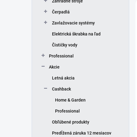
Záhradné stroje
Čerpadlá
Zavlažovacie systémy
Elektrická škrabka na ľad
Čističky vody
Professional
Akcie
Letná akcia
Cashback
Home & Garden
Professional
Obľúbené produkty
Predĺžená záruka 12 mesiacov