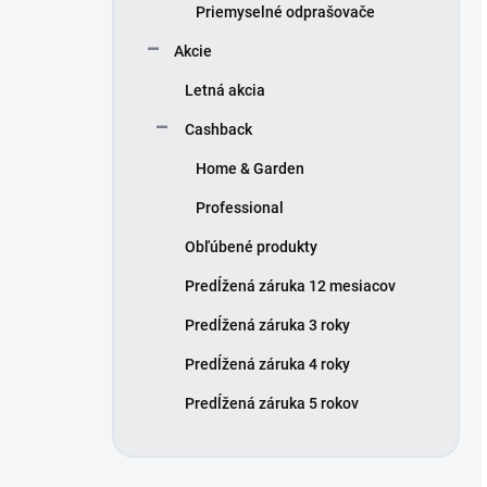
Priemyselné odprašovače
Akcie
Letná akcia
Cashback
Home & Garden
Professional
Obľúbené produkty
Predĺžená záruka 12 mesiacov
Predĺžená záruka 3 roky
Predĺžená záruka 4 roky
Predĺžená záruka 5 rokov