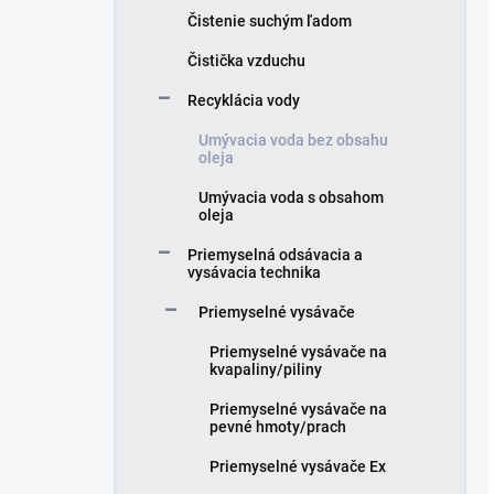
Čistenie suchým ľadom
Čistička vzduchu
Recyklácia vody
Umývacia voda bez obsahu
oleja
Umývacia voda s obsahom
oleja
Priemyselná odsávacia a
vysávacia technika
Priemyselné vysávače
Priemyselné vysávače na
kvapaliny/piliny
Priemyselné vysávače na
pevné hmoty/prach
Priemyselné vysávače Ex