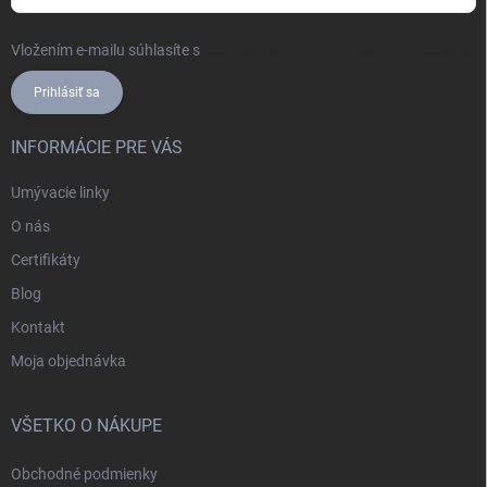
Vložením e-mailu súhlasíte s
podmienkami ochrany osobných údajov
Prihlásiť sa
INFORMÁCIE PRE VÁS
Umývacie linky
O nás
Certifikáty
Blog
Kontakt
Moja objednávka
VŠETKO O NÁKUPE
Obchodné podmienky