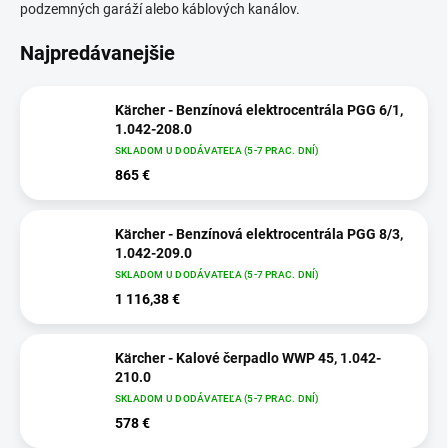
podzemných garáží alebo káblových kanálov.
Najpredávanejšie
Kärcher - Benzínová elektrocentrála PGG 6/1,
1.042-208.0
SKLADOM U DODÁVATEĽA (5-7 PRAC. DNÍ)
865 €
Kärcher - Benzínová elektrocentrála PGG 8/3,
1.042-209.0
SKLADOM U DODÁVATEĽA (5-7 PRAC. DNÍ)
1 116,38 €
Kärcher - Kalové čerpadlo WWP 45, 1.042-
210.0
SKLADOM U DODÁVATEĽA (5-7 PRAC. DNÍ)
578 €