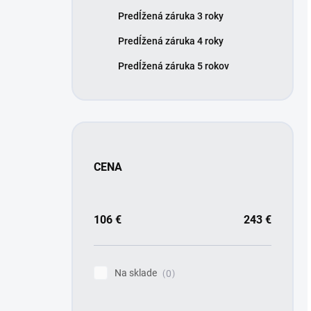
Predĺžená záruka 3 roky
Predĺžená záruka 4 roky
Predĺžená záruka 5 rokov
CENA
106
€
243
€
Na sklade
0