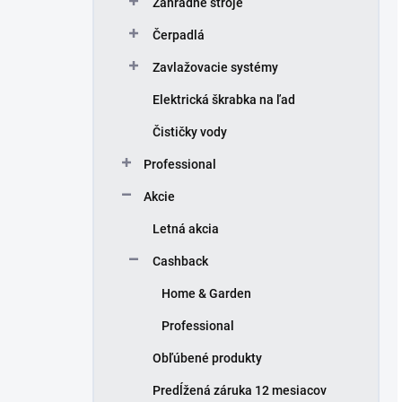
Záhradné stroje
Čerpadlá
Zavlažovacie systémy
Elektrická škrabka na ľad
Čističky vody
Professional
Akcie
Letná akcia
Cashback
Home & Garden
Professional
Obľúbené produkty
Predĺžená záruka 12 mesiacov