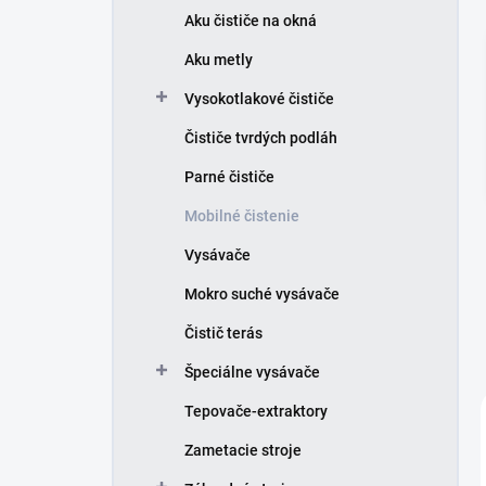
e
Aku čističe na okná
l
Aku metly
Vysokotlakové čističe
Čističe tvrdých podláh
Parné čističe
Mobilné čistenie
Vysávače
Mokro suché vysávače
Čistič terás
Špeciálne vysávače
Tepovače-extraktory
Zametacie stroje