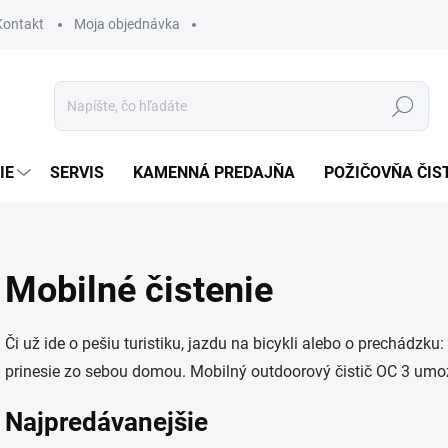
Kontakt
Moja objednávka
Hľadať
IE
SERVIS
KAMENNÁ PREDAJŇA
POŽIČOVŇA ČIS
Mobilné čistenie
Či už ide o pešiu turistiku, jazdu na bicykli alebo o prechádzku
prinesie zo sebou domou. Mobilný outdoorový čistič OC 3 umož
Najpredávanejšie