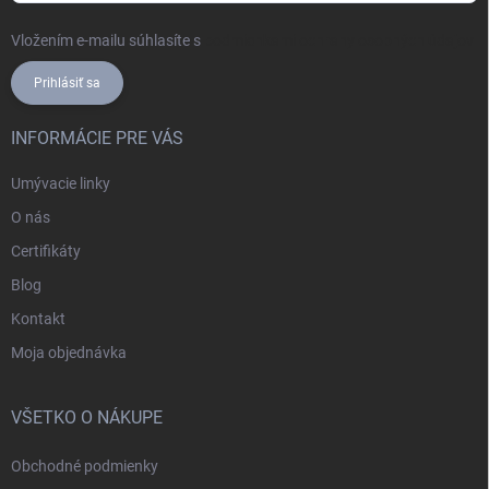
Vložením e-mailu súhlasíte s
podmienkami ochrany osobných údajov
Prihlásiť sa
INFORMÁCIE PRE VÁS
Umývacie linky
O nás
Certifikáty
Blog
Kontakt
Moja objednávka
VŠETKO O NÁKUPE
Obchodné podmienky