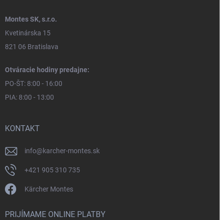
Montes SK, s.r.o.
Kvetinárska 15
821 06 Bratislava
Otváracie hodiny predajne:
PO-ŠT: 8:00 - 16:00
PIA: 8:00 - 13:00
KONTAKT
info
@
karcher-montes.sk
+421 905 310 735
Kärcher Montes
PRIJÍMAME ONLINE PLATBY