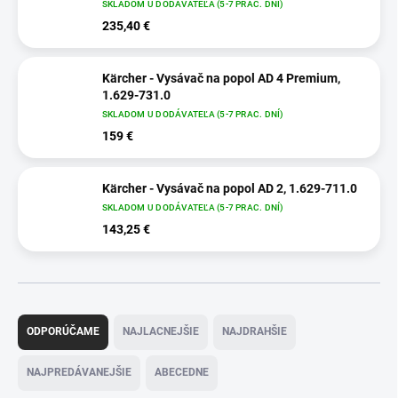
SKLADOM U DODÁVATEĽA (5-7 PRAC. DNÍ)
235,40 €
Kärcher - Vysávač na popol AD 4 Premium,
1.629-731.0
SKLADOM U DODÁVATEĽA (5-7 PRAC. DNÍ)
159 €
Kärcher - Vysávač na popol AD 2, 1.629-711.0
SKLADOM U DODÁVATEĽA (5-7 PRAC. DNÍ)
143,25 €
R
a
ODPORÚČAME
NAJLACNEJŠIE
NAJDRAHŠIE
d
e
NAJPREDÁVANEJŠIE
ABECEDNE
n