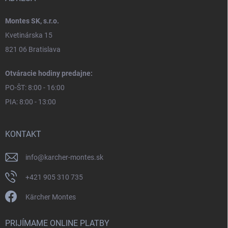
Montes SK, s.r.o.
Kvetinárska 15
821 06 Bratislava
Otváracie hodiny predajne:
PO-ŠT: 8:00 - 16:00
PIA: 8:00 - 13:00
KONTAKT
info
@
karcher-montes.sk
+421 905 310 735
Kärcher Montes
PRIJÍMAME ONLINE PLATBY