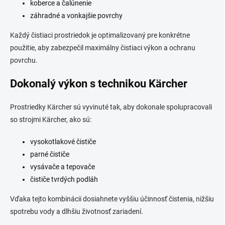
koberce a čalúnenie
záhradné a vonkajšie povrchy
Každý čistiaci prostriedok je optimalizovaný pre konkrétne
použitie, aby zabezpečil maximálny čistiaci výkon a ochranu
povrchu.
Dokonalý výkon s technikou Kärcher
Prostriedky Kärcher sú vyvinuté tak, aby dokonale spolupracovali
so strojmi Kärcher, ako sú:
vysokotlakové čističe
parné čističe
vysávače a tepovače
čističe tvrdých podláh
Vďaka tejto kombinácii dosiahnete vyššiu účinnosť čistenia, nižšiu
spotrebu vody a dlhšiu životnosť zariadení.