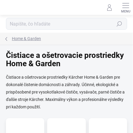
Prejsť
na
obsah
Hľadať
Home & Garden
Čistiace a ošetrovacie prostriedky
Home & Garden
Čistiace a ošetrovacie prostriedky Kärcher Home & Garden pre
dokonalé čistenie domácnosti a záhrady. Účinné, ekologické a
prispôsobené pre vysokotlakové čističe, vysávače, parné čističe a
ďalšie stroje Kärcher. Maximálny výkon a profesionálne výsledky
pri každom použití.