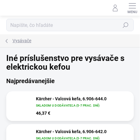
Prejsť
na
obsah
Hľadať
Vysávače
Iné príslušenstvo pre vysávače s
elektrickou kefou
Najpredávanejšie
Kärcher - Valcová kefa, 6.906-644.0
SKLADOM U DODÁVATEĽA (5-7 PRAC. DNÍ)
46,37 €
Kärcher - Valcová kefa, 6.906-642.0
SKLADOM U DODÁVATEĽA (5-7 PRAC. DNÍ)