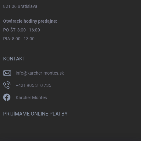
821 06 Bratislava
Otváracie hodiny predajne:
PO-ŠT: 8:00 - 16:00
PIA: 8:00 - 13:00
KONTAKT
info
@
karcher-montes.sk
+421 905 310 735
Kärcher Montes
PRIJÍMAME ONLINE PLATBY