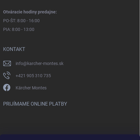
Otváracie hodiny predajne:
PO-ŠT: 8:00 - 16:00
PIA: 8:00 - 13:00
KONTAKT
info
@
karcher-montes.sk
+421 905 310 735
Kärcher Montes
PRIJÍMAME ONLINE PLATBY