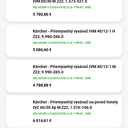
IVM 60/30 M Z22, 1.573-521.0
SKLADOM U DODÁVATEĽA (5-7 PRAC. DNÍ)
5 780,86 €
Kärcher - Priemyselný vysávač IVM 40/12-1 H
Z22, 9.990-266.0
SKLADOM U DODÁVATEĽA (5-7 PRAC. DNÍ)
5 086,60 €
Kärcher - Priemyselný vysávač IVM 40/12-1 M
Z22, 9.990-265.0
SKLADOM U DODÁVATEĽA (5-7 PRAC. DNÍ)
4 788,88 €
Kärcher - Priemyselný vysávač na pevné hmoty
IVC 60/30 Ap M Z22, 1.576-106.0
SKLADOM U DODÁVATEĽA (5-7 PRAC. DNÍ)
6 014,61 €