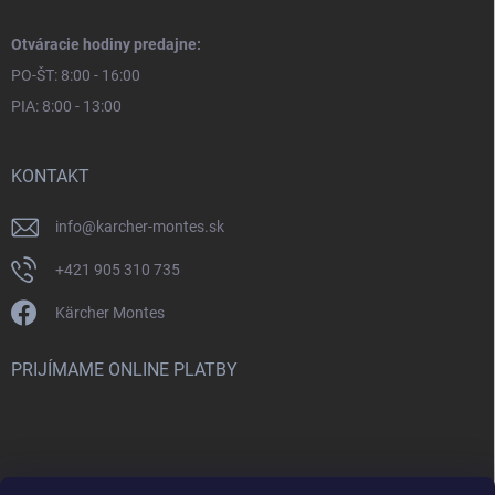
Otváracie hodiny predajne:
PO-ŠT: 8:00 - 16:00
PIA: 8:00 - 13:00
KONTAKT
info
@
karcher-montes.sk
+421 905 310 735
Kärcher Montes
PRIJÍMAME ONLINE PLATBY