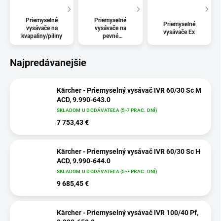
Priemyselné
Priemyselné
Priemyselné
vysávače na
vysávače na
vysávače Ex
kvapaliny/piliny
pevné
hmoty/prach
Najpredávanejšie
Kärcher - Priemyselný vysávač IVR 60/30 Sc M
ACD, 9.990-643.0
SKLADOM U DODÁVATEĽA (5-7 PRAC. DNÍ)
7 753,43 €
Kärcher - Priemyselný vysávač IVR 60/30 Sc H
ACD, 9.990-644.0
SKLADOM U DODÁVATEĽA (5-7 PRAC. DNÍ)
9 685,45 €
Kärcher - Priemyselný vysávač IVR 100/40 Pf,