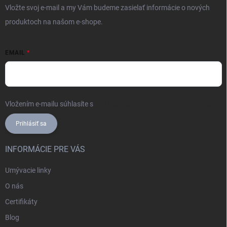
Vložte svoj e-mail a my Vám budeme zasielať informácie o nových
produktoch na našom e-shope.
EMAIL
Vložením e-mailu súhlasíte s
podmienkami ochrany osobných údajov
Prihlásiť sa
INFORMÁCIE PRE VÁS
Umývacie linky
O nás
Certifikáty
Blog