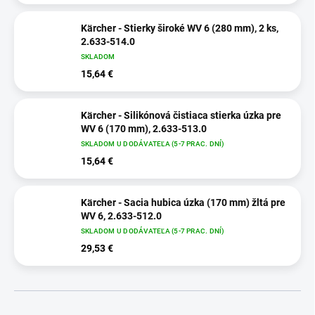
Kärcher - Stierky široké WV 6 (280 mm), 2 ks,
2.633-514.0
SKLADOM
15,64 €
Kärcher - Silikónová čistiaca stierka úzka pre
WV 6 (170 mm), 2.633-513.0
SKLADOM U DODÁVATEĽA (5-7 PRAC. DNÍ)
15,64 €
Kärcher - Sacia hubica úzka (170 mm) žltá pre
WV 6, 2.633-512.0
SKLADOM U DODÁVATEĽA (5-7 PRAC. DNÍ)
29,53 €
R