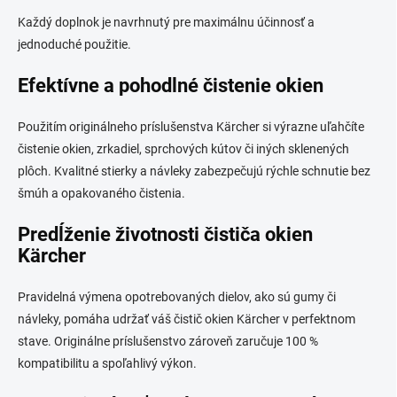
Každý doplnok je navrhnutý pre maximálnu účinnosť a
jednoduché použitie.
Efektívne a pohodlné čistenie okien
Použitím originálneho príslušenstva Kärcher si výrazne uľahčíte
čistenie okien, zrkadiel, sprchových kútov či iných sklenených
plôch. Kvalitné stierky a návleky zabezpečujú rýchle schnutie bez
šmúh a opakovaného čistenia.
Predĺženie životnosti čističa okien
Kärcher
Pravidelná výmena opotrebovaných dielov, ako sú gumy či
návleky, pomáha udržať váš čistič okien Kärcher v perfektnom
stave. Originálne príslušenstvo zároveň zaručuje 100 %
kompatibilitu a spoľahlivý výkon.