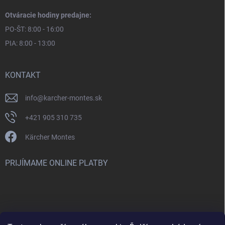
Otváracie hodiny predajne:
PO-ŠT: 8:00 - 16:00
PIA: 8:00 - 13:00
KONTAKT
info
@
karcher-montes.sk
+421 905 310 735
Kärcher Montes
PRIJÍMAME ONLINE PLATBY