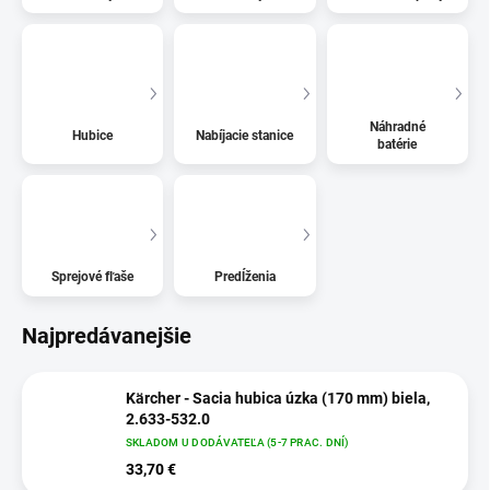
Náhradné
Hubice
Nabíjacie stanice
batérie
Sprejové fľaše
Predĺženia
Najpredávanejšie
Kärcher - Sacia hubica úzka (170 mm) biela,
2.633-532.0
SKLADOM U DODÁVATEĽA (5-7 PRAC. DNÍ)
33,70 €