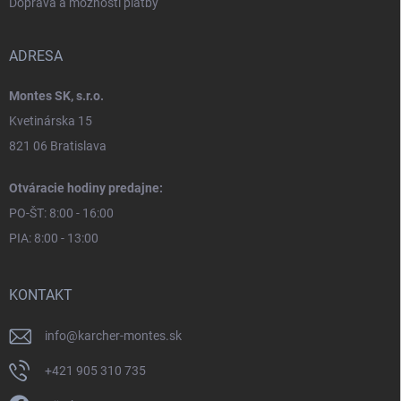
Doprava a možnosti platby
ADRESA
Montes SK, s.r.o.
Kvetinárska 15
821 06 Bratislava
Otváracie hodiny predajne:
PO-ŠT: 8:00 - 16:00
PIA: 8:00 - 13:00
KONTAKT
info
@
karcher-montes.sk
+421 905 310 735