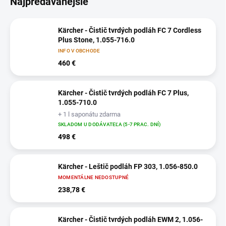
Najpredávanejšie
Kärcher - Čistič tvrdých podláh FC 7 Cordless
Plus Stone, 1.055-716.0
INFO V OBCHODE
460 €
Kärcher - Čistič tvrdých podláh FC 7 Plus,
1.055-710.0
+ 1 l saponátu zdarma
SKLADOM U DODÁVATEĽA (5-7 PRAC. DNÍ)
498 €
Kärcher - Leštič podláh FP 303, 1.056-850.0
MOMENTÁLNE NEDOSTUPNÉ
238,78 €
Kärcher - Čistič tvrdých podláh EWM 2, 1.056-