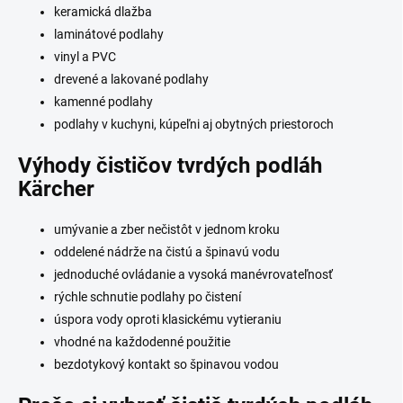
keramická dlažba
laminátové podlahy
vinyl a PVC
drevené a lakované podlahy
kamenné podlahy
podlahy v kuchyni, kúpeľni aj obytných priestoroch
Výhody čističov tvrdých podláh
Kärcher
umývanie a zber nečistôt v jednom kroku
oddelené nádrže na čistú a špinavú vodu
jednoduché ovládanie a vysoká manévrovateľnosť
rýchle schnutie podlahy po čistení
úspora vody oproti klasickému vytieraniu
vhodné na každodenné použitie
bezdotykový kontakt so špinavou vodou