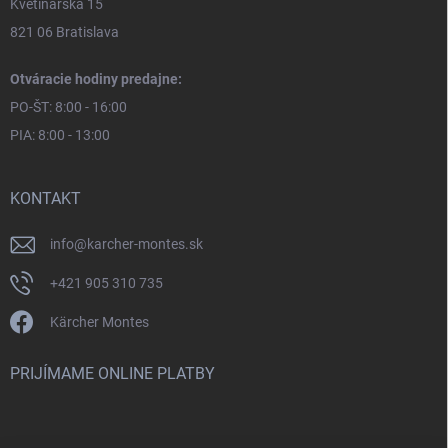
Kvetinárska 15
821 06 Bratislava
Otváracie hodiny predajne:
PO-ŠT: 8:00 - 16:00
PIA: 8:00 - 13:00
KONTAKT
info
@
karcher-montes.sk
+421 905 310 735
Kärcher Montes
PRIJÍMAME ONLINE PLATBY