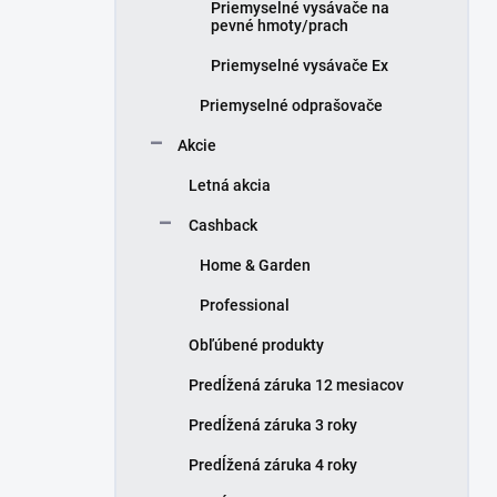
Priemyselné vysávače na
pevné hmoty/prach
Priemyselné vysávače Ex
Priemyselné odprašovače
Akcie
Letná akcia
Cashback
Home & Garden
Professional
Obľúbené produkty
Predĺžená záruka 12 mesiacov
Predĺžená záruka 3 roky
Predĺžená záruka 4 roky