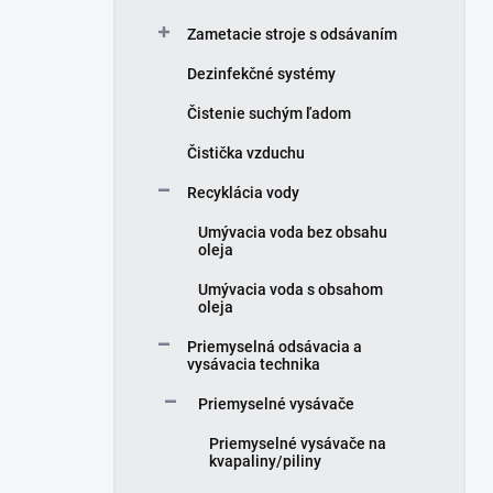
Zametacie stroje s odsávaním
Dezinfekčné systémy
Čistenie suchým ľadom
Čistička vzduchu
Recyklácia vody
Umývacia voda bez obsahu
oleja
Umývacia voda s obsahom
oleja
Priemyselná odsávacia a
vysávacia technika
Priemyselné vysávače
Priemyselné vysávače na
kvapaliny/piliny