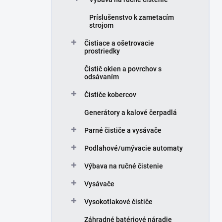
Príslušenstvo k zametacím
strojom
Čistiace a ošetrovacie
prostriedky
Čistič okien a povrchov s
odsávaním
Čističe kobercov
Generátory a kalové čerpadlá
Parné čističe a vysávače
Podlahové/umývacie automaty
Výbava na ručné čistenie
Vysávače
Vysokotlakové čističe
Záhradné batériové náradie