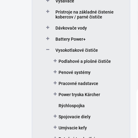
Vysávače
e
l
Prístroje na základné čistenie
kobercov / parné čističe
Dávkovače vody
Battery Power+
Vysokotlakové čističe
Podlahové a plošné čističe
Penové systémy
Pracovné nadstavce
Power tryska Kärcher
Rýchlospojka
Spojovacie diely
Umývacie kefy