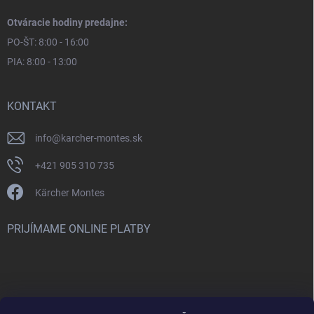
Otváracie hodiny predajne:
PO-ŠT: 8:00 - 16:00
PIA: 8:00 - 13:00
KONTAKT
info
@
karcher-montes.sk
+421 905 310 735
Kärcher Montes
PRIJÍMAME ONLINE PLATBY