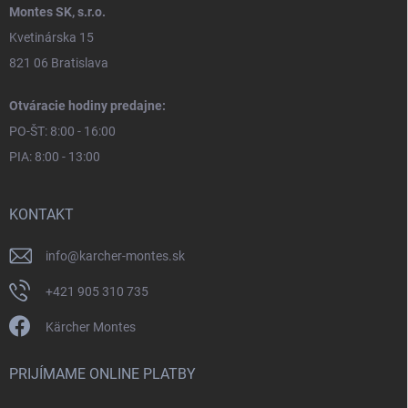
Montes SK, s.r.o.
Kvetinárska 15
821 06 Bratislava
Otváracie hodiny predajne:
PO-ŠT: 8:00 - 16:00
PIA: 8:00 - 13:00
KONTAKT
info
@
karcher-montes.sk
+421 905 310 735
Kärcher Montes
PRIJÍMAME ONLINE PLATBY