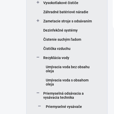
Vysokotlakové čističe
Záhradné batériové náradie
Zametacie stroje s odsávaním
Dezinfekčné systémy
Čistenie suchým ľadom
Čistička vzduchu
Recyklácia vody
Umývacia voda bez obsahu
oleja
Umývacia voda s obsahom
oleja
Priemyselná odsávacia a
vysávacia technika
Priemyselné vysávače