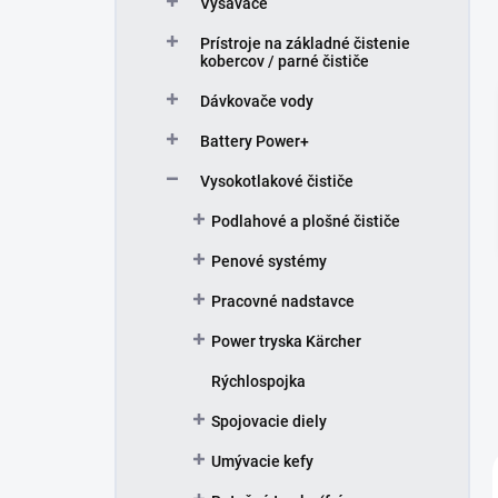
Vysávače
e
l
Prístroje na základné čistenie
kobercov / parné čističe
Dávkovače vody
Battery Power+
Vysokotlakové čističe
Podlahové a plošné čističe
Penové systémy
Pracovné nadstavce
Power tryska Kärcher
Rýchlospojka
Spojovacie diely
Umývacie kefy