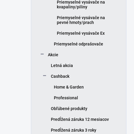
Priemyselné vysávače na
kvapaliny/piliny
Priemyselné vysávače na
pevné hmoty/prach
Priemyselné vysávače Ex
Priemyselné odprašovače
Akcie
Letná akcia
Cashback
Home & Garden
Professional
Obľúbené produkty
Predĺžená záruka 12 mesiacov
Predĺžená záruka 3 roky