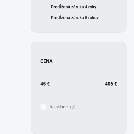
Predĺžená záruka 4 roky
Predĺžená záruka 5 rokov
CENA
45
€
406
€
Na sklade
0