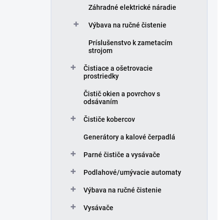
Záhradné elektrické náradie
Výbava na ručné čistenie
Príslušenstvo k zametacím
strojom
Čistiace a ošetrovacie
prostriedky
Čistič okien a povrchov s
odsávaním
Čističe kobercov
Generátory a kalové čerpadlá
Parné čističe a vysávače
Podlahové/umývacie automaty
Výbava na ručné čistenie
Vysávače