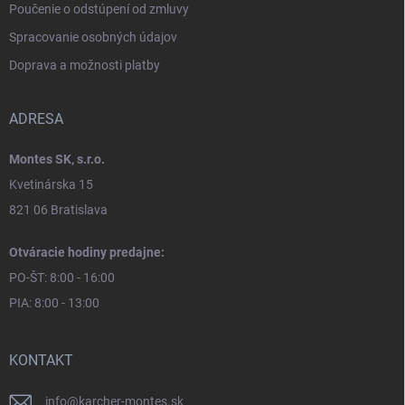
Poučenie o odstúpení od zmluvy
Spracovanie osobných údajov
Doprava a možnosti platby
ADRESA
Montes SK, s.r.o.
Kvetinárska 15
821 06 Bratislava
Otváracie hodiny predajne:
PO-ŠT: 8:00 - 16:00
PIA: 8:00 - 13:00
KONTAKT
info
@
karcher-montes.sk