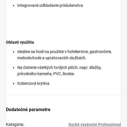
Integrované odkladanie príslušenstva
Oblasti využitia
Ideálne sa hodí na použitie v hotelierstve, gastronómii,
maloobchode a upratovacích službách.
Na čistenie všetkých tvrdých plôch, napr. dlažby,
prírodného kameňa, PVC, linolea.
Kobercová krytina
Dodatočné parametre
Kategória
:
Suché vysávače Professional