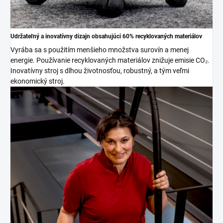
Udržateľný a inovatívny dizajn obsahujúci 60% recyklovaných materiálov
Vyrába sa s použitím menšieho množstva surovín a menej
energie. Používanie recyklovaných materiálov znižuje emisie CO₂.
Inovatívny stroj s dlhou životnosťou, robustný, a tým veľmi
ekonomický stroj.