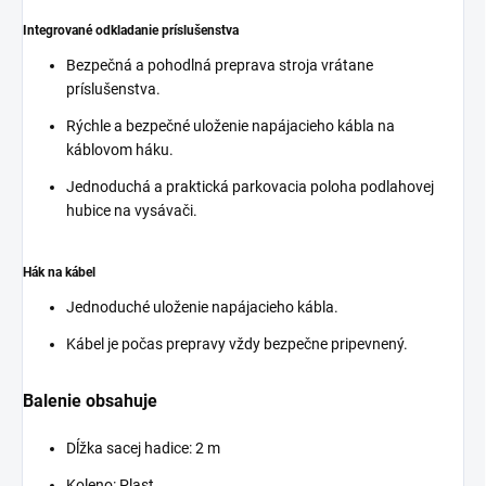
Integrované odkladanie príslušenstva
Bezpečná a pohodlná preprava stroja vrátane
príslušenstva.
Rýchle a bezpečné uloženie napájacieho kábla na
káblovom háku.
Jednoduchá a praktická parkovacia poloha podlahovej
hubice na vysávači.
Hák na kábel
Jednoduché uloženie napájacieho kábla.
Kábel je počas prepravy vždy bezpečne pripevnený.
Balenie obsahuje
Dĺžka sacej hadice: 2 m
Koleno: Plast