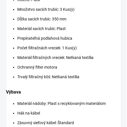
Množstvo sacích trubíc: 3 Kus(y)
Dĺžka sacích trubíc: 350 mm
Materiál sacích trubíc: Plast
Prepínateľná podlahová hubica
Počet filtračnách vreciek: 1 Kus(y)
Materiál filtračných vreciek: Netkaná textília
Ochranný filter motora
Trvalý filtračný kôš: Netkaná textília
Výbava
Materiál nádoby: Plast s recyklovaným materiálom
Hák na kábel
Zásuvný sieťový kábel: Štandard