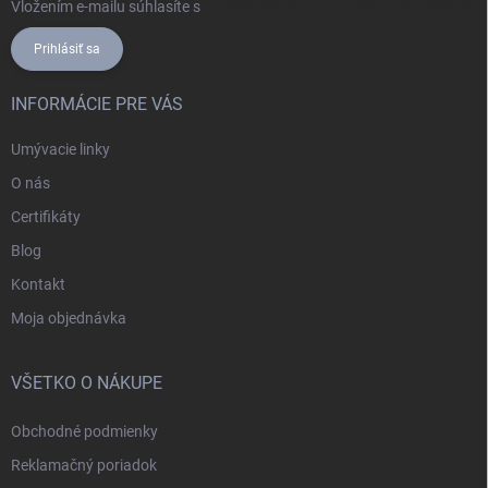
Vložením e-mailu súhlasíte s
podmienkami ochrany osobných údajov
Prihlásiť sa
INFORMÁCIE PRE VÁS
Umývacie linky
O nás
Certifikáty
Blog
Kontakt
Moja objednávka
VŠETKO O NÁKUPE
Obchodné podmienky
Reklamačný poriadok