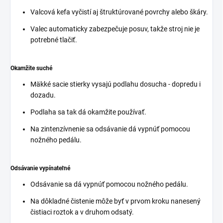
Valcová kefa vyčistí aj štruktúrované povrchy alebo škáry.
Valec automaticky zabezpečuje posuv, takže stroj nie je
potrebné tlačiť.
Okamžite suché
Mäkké sacie stierky vysajú podlahu dosucha - dopredu i
dozadu.
Podlaha sa tak dá okamžite používať.
Na zintenzívnenie sa odsávanie dá vypnúť pomocou
nožného pedálu.
Odsávanie vypínateľné
Odsávanie sa dá vypnúť pomocou nožného pedálu.
Na dôkladné čistenie môže byť v prvom kroku nanesený
čistiaci roztok a v druhom odsatý.