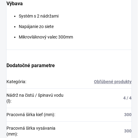
Výbava
Systém s 2 nádržami
Napájanie zo siete
Mikrovláknový valec 300mm
Dodatočné parametre
Kategória
:
Obľúbené produkty
Nádrž na čistú / špinavú vodu
4 / 4
(l)
:
Pracovná šírka kief (mm)
:
300
Pracovná šírka vysávania
300
(mm)
: