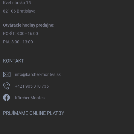
Kvetinárska 15
821 06 Bratislava
Otváracie hodiny predajne:
PO-ŠT: 8:00 - 16:00
PIA: 8:00 - 13:00
KONTAKT
info
@
karcher-montes.sk
+421 905 310 735
Kärcher Montes
PRIJÍMAME ONLINE PLATBY