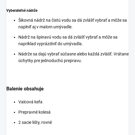
Vyberateľné nádrže
Šikovná nádrž na čistú vodu sa dá zvlášť vybrať a môže sa
naplniť aj v malom umývadle.
Nádrž na špinavú vodu sa dá zvlášť vybrať a môže sa
napríklad vyprázdniť do umývadla.
Nádrže sa dajú vybrať súčasne alebo každá zvlášť. Vrátane
úchytky pre jednoduchú prepravu.
Balenie obsahuje
Valcová kefa
Prepravné kolesá
2 sacie lišty, rovné