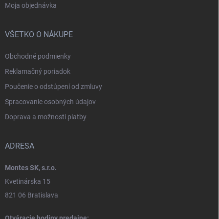
Moja objednávka
VŠETKO O NÁKUPE
Obchodné podmienky
Reklamačný poriadok
Poučenie o odstúpení od zmluvy
Spracovanie osobných údajov
Doprava a možnosti platby
ADRESA
Montes SK, s.r.o.
Kvetinárska 15
821 06 Bratislava
Otváracie hodiny predajne: