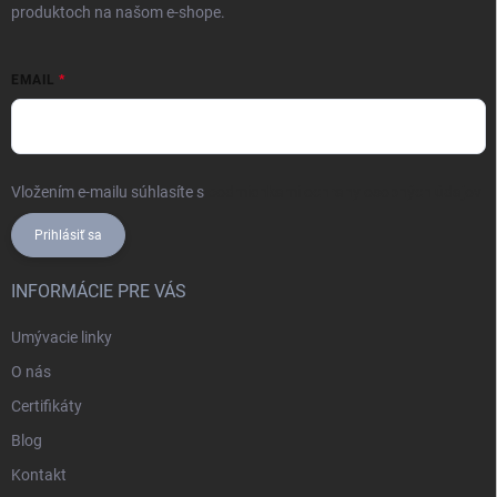
produktoch na našom e-shope.
EMAIL
Vložením e-mailu súhlasíte s
podmienkami ochrany osobných údajov
Prihlásiť sa
INFORMÁCIE PRE VÁS
Umývacie linky
O nás
Certifikáty
Blog
Kontakt