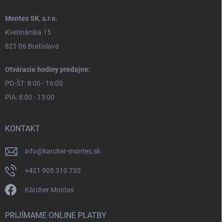
Montes SK, s.r.o.
Kvetinárska 15
821 06 Bratislava
Otváracie hodiny predajne:
PO-ŠT: 8:00 - 16:00
PIA: 8:00 - 13:00
KONTAKT
info
@
karcher-montes.sk
+421 905 310 735
Kärcher Montes
PRIJÍMAME ONLINE PLATBY