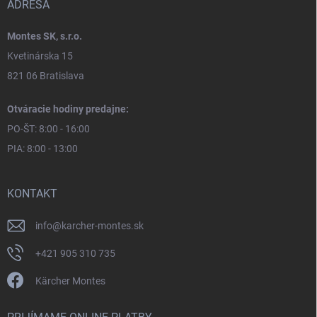
ADRESA
Montes SK, s.r.o.
Kvetinárska 15
821 06 Bratislava
Otváracie hodiny predajne:
PO-ŠT: 8:00 - 16:00
PIA: 8:00 - 13:00
KONTAKT
info
@
karcher-montes.sk
+421 905 310 735
Kärcher Montes