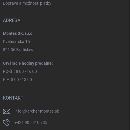
Doprava a možnosti platby
ADRESA
Montes SK, s.r.o.
Kvetinárska 15
821 06 Bratislava
Otváracie hodiny predajne:
PO-ŠT: 8:00 - 16:00
PIA: 8:00 - 13:00
KONTAKT
info
@
karcher-montes.sk
+421 905 310 735