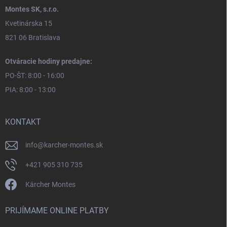
Montes SK, s.r.o.
Kvetinárska 15
821 06 Bratislava
Otváracie hodiny predajne:
PO-ŠT: 8:00 - 16:00
PIA: 8:00 - 13:00
KONTAKT
info
@
karcher-montes.sk
+421 905 310 735
Kärcher Montes
PRIJÍMAME ONLINE PLATBY