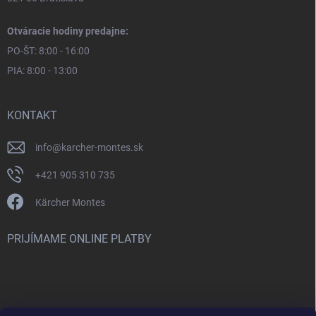
Otváracie hodiny predajne:
PO-ŠT: 8:00 - 16:00
PIA: 8:00 - 13:00
KONTAKT
info
@
karcher-montes.sk
+421 905 310 735
Kärcher Montes
PRIJÍMAME ONLINE PLATBY