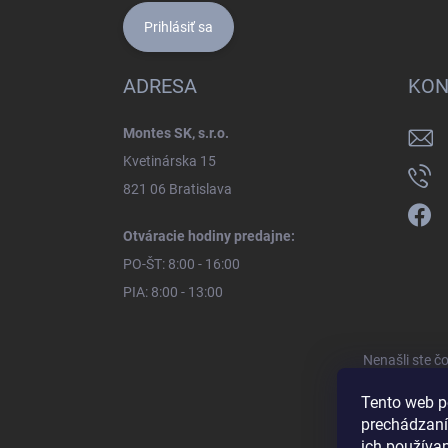
Prihlásiť sa
ADRESA
KON
Montes SK, s.r.o.
Kvetinárska 15
821 06 Bratislava
Otváracie hodiny predajne:
PO-ŠT: 8:00 - 16:00
PIA: 8:00 - 13:00
Nenašli ste č
Tento web p
prechádzaní
ich používa