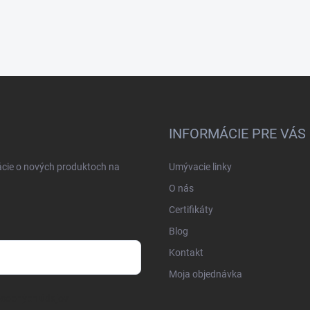
INFORMÁCIE PRE VÁS
ácie o nových produktoch na
Umývacie linky
O nás
Certifikáty
Blog
Kontakt
Moja objednávka
osobných údajov