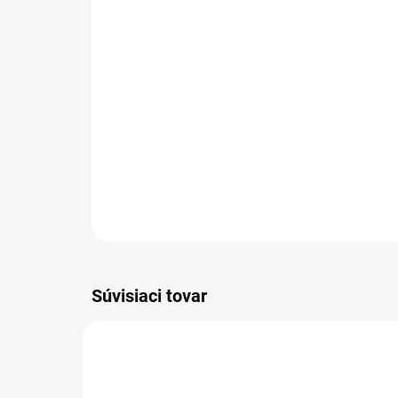
Súvisiaci tovar
1.633-510.0