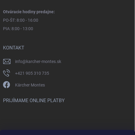
Otváracie hodiny predajne:
PO-ŠT: 8:00 - 16:00
PIA: 8:00 - 13:00
KONTAKT
info
@
karcher-montes.sk
+421 905 310 735
Kärcher Montes
PRIJÍMAME ONLINE PLATBY