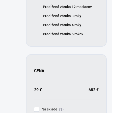
Predĺžená záruka 12 mesiacov
Predĺžená záruka 3 roky
Predĺžená záruka 4 roky
Predĺžená záruka 5 rokov
CENA
29
€
682
€
Na sklade
1