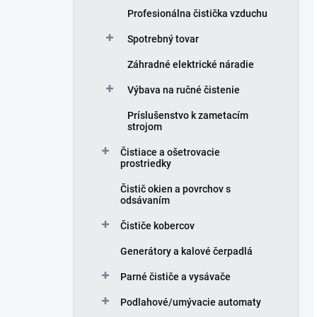
Profesionálna čistička vzduchu
Spotrebný tovar
Záhradné elektrické náradie
Výbava na ručné čistenie
Príslušenstvo k zametacím
strojom
Čistiace a ošetrovacie
prostriedky
Čistič okien a povrchov s
odsávaním
Čističe kobercov
Generátory a kalové čerpadlá
Parné čističe a vysávače
Podlahové/umývacie automaty