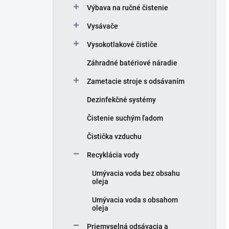
Výbava na ručné čistenie
Vysávače
Vysokotlakové čističe
Záhradné batériové náradie
Zametacie stroje s odsávaním
Dezinfekčné systémy
Čistenie suchým ľadom
Čistička vzduchu
Recyklácia vody
Umývacia voda bez obsahu
oleja
Umývacia voda s obsahom
oleja
Priemyselná odsávacia a