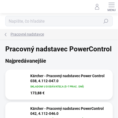
Prejsť
na
obsah
Hľadať
Pracovné nadstavce
Pracovný nadstavec PowerControl
Najpredávanejšie
Kärcher - Pracovný nadstavec Power Control
038, 4.112-047.0
SKLADOM U DODÁVATEĽA (5-7 PRAC. DNÍ)
173,88 €
Kärcher - Pracovný nadstavec PowerControl
042, 4.112-046.0