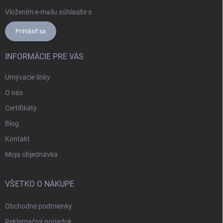
Vložením e-mailu súhlasíte s
podmienkami ochrany osobných údajov
Prihlásiť sa
INFORMÁCIE PRE VÁS
Umývacie linky
O nás
Certifikáty
Blog
Kontakt
Moja objednávka
VŠETKO O NÁKUPE
Obchodné podmienky
Reklamačný poriadok