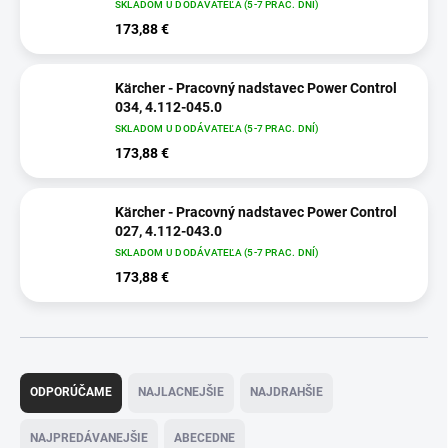
SKLADOM U DODÁVATEĽA (5-7 PRAC. DNÍ)
173,88 €
Kärcher - Pracovný nadstavec Power Control
034, 4.112-045.0
SKLADOM U DODÁVATEĽA (5-7 PRAC. DNÍ)
173,88 €
Kärcher - Pracovný nadstavec Power Control
027, 4.112-043.0
SKLADOM U DODÁVATEĽA (5-7 PRAC. DNÍ)
173,88 €
R
a
ODPORÚČAME
NAJLACNEJŠIE
NAJDRAHŠIE
d
e
NAJPREDÁVANEJŠIE
ABECEDNE