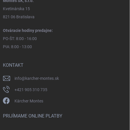
Montes SK, s.r.o.
Kvetinárska 15
821 06 Bratislava
Otváracie hodiny predajne:
PO-ŠT: 8:00 - 16:00
PIA: 8:00 - 13:00
KONTAKT
info
@
karcher-montes.sk
+421 905 310 735
Kärcher Montes
PRIJÍMAME ONLINE PLATBY