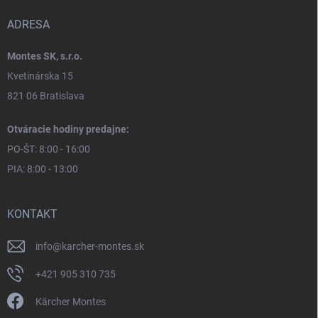
ADRESA
Montes SK, s.r.o.
Kvetinárska 15
821 06 Bratislava
Otváracie hodiny predajne:
PO-ŠT: 8:00 - 16:00
PIA: 8:00 - 13:00
KONTAKT
info
@
karcher-montes.sk
+421 905 310 735
Kärcher Montes