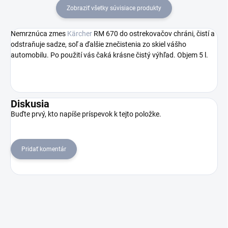
Zobraziť všetky súvisiace produkty
Nemrznúca zmes
Kärcher
RM 670 do ostrekovačov chráni, čistí a
odstraňuje sadze, soľ a ďalšie znečistenia zo skiel vášho
automobilu. Po použití vás čaká krásne čistý výhľad. Objem 5 l.
Diskusia
Buďte prvý, kto napíše príspevok k tejto položke.
Pridať komentár