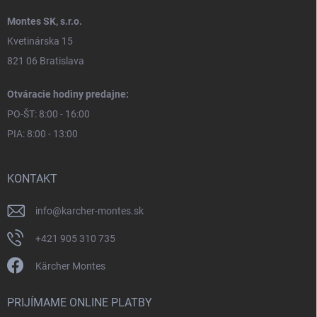
Montes SK, s.r.o.
Kvetinárska 15
821 06 Bratislava
Otváracie hodiny predajne:
PO-ŠT: 8:00 - 16:00
PIA: 8:00 - 13:00
KONTAKT
info
@
karcher-montes.sk
+421 905 310 735
Kärcher Montes
PRIJÍMAME ONLINE PLATBY