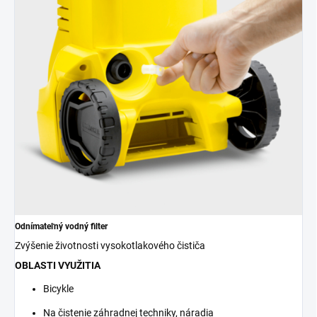
Odnímateľný vodný filter
Zvýšenie životnosti vysokotlakového čističa
OBLASTI VYUŽITIA
Bicykle
Na čistenie záhradnej techniky, náradia