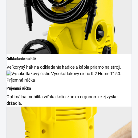
Odkladanie na hák
Veľkorysý hák na odkladanie hadice a kábla priamo na stroji.
Príjemná rúčka
Optimálna mobilita vďaka kolieskam a ergonomickej výške
držadla.