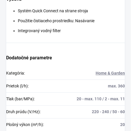
Systém
Quick Connect
na strane stroja
Použitie čistiaceho prostriedku: Nasávanie
Integrovaný vodný filter
Dodatočné parametre
Kategória
:
Home & Garden
Prietok (l/h)
:
max. 360
Tlak (bar/MPa)
:
20 - max. 110 / 2 - max. 11
Druh prúdu (V/Hz)
:
220 - 240 / 50 - 60
Plošný výkon (m²/h)
:
20