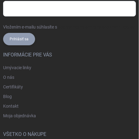
Vložením e-mailu súhlasíte s
podmienkami ochrany osobných údajov
Prihlásiť sa
INFORMÁCIE PRE VÁS
Umývacie linky
O nás
Certifikáty
Blog
Kontakt
Moja objednávka
VŠETKO O NÁKUPE