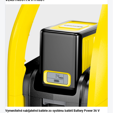
Vymeniteľné nabíjateľné batérie zo systému batérií Battery Power 36 V