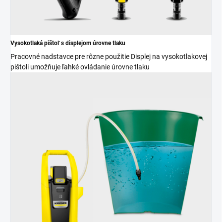
Vysokotlaká pištoľ s displejom úrovne tlaku
Pracovné nadstavce pre rôzne použitie Displej na vysokotlakovej
pištoli umožňuje ľahké ovládanie úrovne tlaku