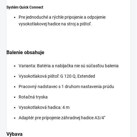
Systém
Quick Connect
Pre jednoduché a rýchle pripojenie a odpojenie
vysokotlakovej hadice na stroj a pištoľ.
Balenie obsahuje
Varianta: Batéria a nabíjačka nie sú súčasťou balenia
Vysokotlaková pištoľ: G 120 Q, Extended
Pracovný nadstavec s 1 druhom nastavenia prúdu
Rotačná tryska
Vysokotlaková hadica: 4 m
Adaptér pre pripojenie záhradnej hadice A3/4"
Výbava