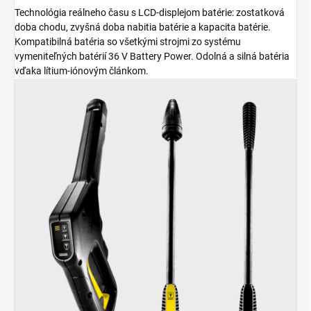
Technológia reálneho času s LCD-displejom batérie: zostatková
doba chodu, zvyšná doba nabitia batérie a kapacita batérie.
Kompatibilná batéria so všetkými strojmi zo systému
vymeniteľných batérií 36 V Battery Power. Odolná a silná batéria
vďaka lítium-iónovým článkom.