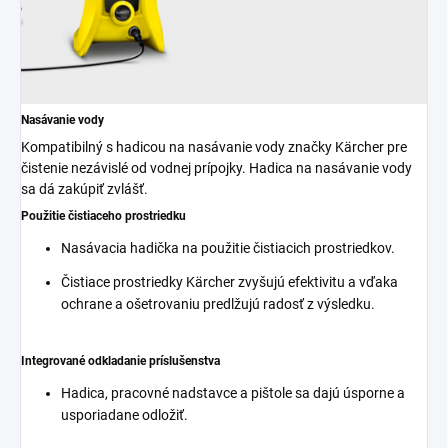
Nasávanie vody
Kompatibilný s hadicou na nasávanie vody značky Kärcher pre
čistenie nezávislé od vodnej prípojky. Hadica na nasávanie vody
sa dá zakúpiť zvlášť.
Použitie čistiaceho prostriedku
Nasávacia hadička na použitie čistiacich prostriedkov.
Čistiace prostriedky Kärcher zvyšujú efektivitu a vďaka
ochrane a ošetrovaniu predlžujú radosť z výsledku.
Integrované odkladanie príslušenstva
Hadica, pracovné nadstavce a pištole sa dajú úsporne a
usporiadane odložiť.