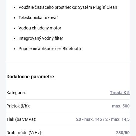
Použitie čistiaceho prostriedku: Systém Plug 'n' Clean
Teleskopická rukoväť
Vodou chladený motor
Integrovaný vodný filter
Pripojenie aplikácie cez Bluetooth
Dodatočné parametre
Kategória
:
Trieda K 5
Prietok (l/h)
:
max. 500
Tlak (bar/MPa)
:
20 - max. 145 / 2 - max. 14,5
Druh prúdu (V/Hz)
:
230/50