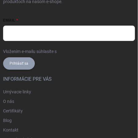
produktoch na našom e-shope.
EMAIL
Vložením e-mailu súhlasíte s
podmienkami ochrany osobných údajov
Prihlásiť sa
INFORMÁCIE PRE VÁS
Umývacie linky
O nás
Certifikáty
Blog
Kontakt