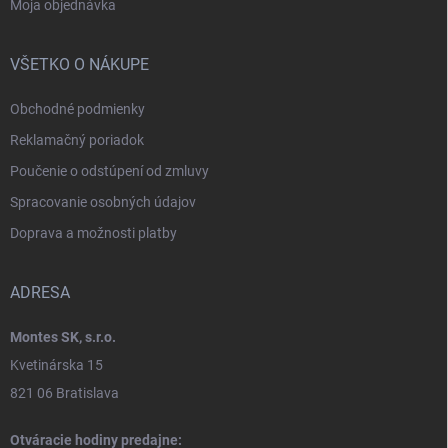
Moja objednávka
VŠETKO O NÁKUPE
Obchodné podmienky
Reklamačný poriadok
Poučenie o odstúpení od zmluvy
Spracovanie osobných údajov
Doprava a možnosti platby
ADRESA
Montes SK, s.r.o.
Kvetinárska 15
821 06 Bratislava
Otváracie hodiny predajne: