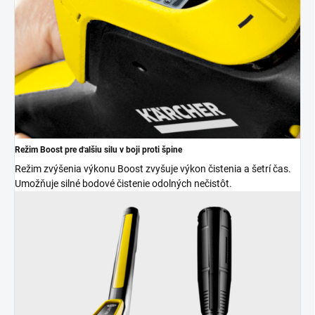
Režim Boost pre ďalšiu silu v boji proti špine
Režim zvýšenia výkonu Boost zvyšuje výkon čistenia a šetrí čas.
Umožňuje silné bodové čistenie odolných nečistôt.