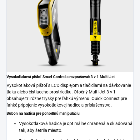
Vysokotlaková pištoľ Smart Control a rozprašovač 3 v 1 Multi Jet
Vysokotlaková pištoľ s LCD displejom a tlačidlami na dávkovanie
tlaku alebo čistiaceho prostriedku. Otočný Multi Jet 3 v 1
obsahuje tri rôzne trysky pre ľahkú výmenu.
Quick Connect
pre
ľahké pripojenie vysokotlakovej hadice a príslušenstva.
Bubon na hadicu pre pohodlnú manipuláciu
Vysokotlaková hadica je optimálne chránená a skladovaná
tak, aby šetrila miesto.