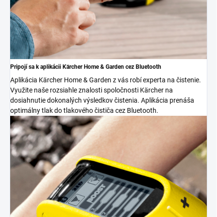
Pripojí sa k aplikácii Kärcher Home & Garden cez Bluetooth
Aplikácia Kärcher Home & Garden z vás robí experta na čistenie.
Využite naše rozsiahle znalosti spoločnosti Kärcher na
dosiahnutie dokonalých výsledkov čistenia. Aplikácia prenáša
optimálny tlak do tlakového čističa cez Bluetooth.