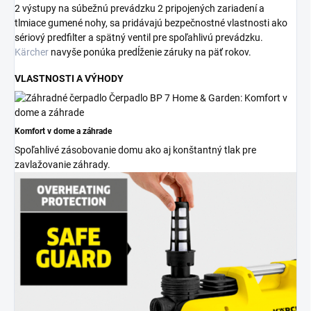
2 výstupy na súbežnú prevádzku 2 pripojených zariadení a
tlmiace gumené nohy, sa pridávajú bezpečnostné vlastnosti ako
sériový predfilter a spätný ventil pre spoľahlivú prevádzku.
Kärcher
navyše ponúka predĺženie záruky na päť rokov.
VLASTNOSTI A VÝHODY
Komfort v dome a záhrade
Spoľahlivé zásobovanie domu ako aj konštantný tlak pre
zavlažovanie záhrady.