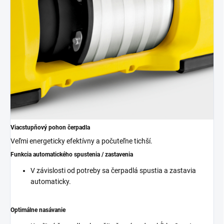
Viacstupňový pohon čerpadla
Veľmi energeticky efektívny a počuteľne tichší.
Funkcia automatického spustenia / zastavenia
V závislosti od potreby sa čerpadlá spustia a zastavia
automaticky.
Optimálne nasávanie