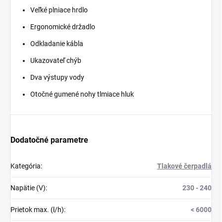
Veľké plniace hrdlo
Ergonomické držadlo
Odkladanie kábla
Ukazovateľ chýb
Dva výstupy vody
Otočné gumené nohy tlmiace hluk
Dodatočné parametre
Kategória
:
Tlakové čerpadlá
Napätie (V)
:
230 - 240
Prietok max. (l/h)
:
< 6000