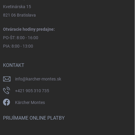
Kvetinárska 15
821 06 Bratislava
Otváracie hodiny predajne:
PO-ŠT: 8:00 - 16:00
PIA: 8:00 - 13:00
KONTAKT
info
@
karcher-montes.sk
+421 905 310 735
Kärcher Montes
PRIJÍMAME ONLINE PLATBY