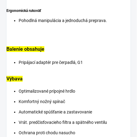
Ergonomická rukoväť
Pohodlná manipulácia a jednoduchá preprava.
Balenie obsahuje
Pripájací adaptér pre čerpadlá, G1
Výbava
Optimalizované prípojné hrdlo
Komfortný nožný spínač
Automatické spúšťanie a zastavovanie
Vrát. predčisťovacieho filtra a spätného ventilu
Ochrana proti chodu nasucho