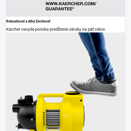
Robustnosť a dlhá životnosť
Kärcher navyše ponúka predĺženie záruky na päť rokov.