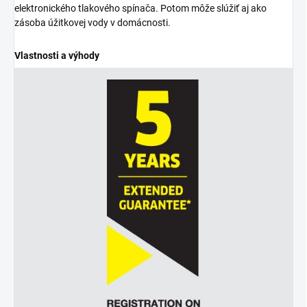
elektronického tlakového spínača. Potom môže slúžiť aj ako
zásoba úžitkovej vody v domácnosti.
Vlastnosti a výhody