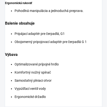
Ergonomická rukoväť
Pohodlná manipulácia a jednoduchá preprava.
Balenie obsahuje
Pripájací adaptér pre čerpadlá, G1
Obojsmerný pripojovací adaptér pre čerpadlá G 1
Výbava
Optimalizované prípojné hrdlo
Komfortný nožný spínač
Samostatný plniaci otvor
Vypúšťací ventil vody
Ergonomické držadlo