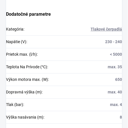
Dodatočné parametre
Kategória
:
Tlakové čerpadlá
Napätie (V)
:
230 - 240
Prietok max. (l/h)
:
< 5000
Teplota Na Prívode (°C)
:
max. 35
Výkon motora max. (W)
:
650
Dopravná výška (m)
:
max. 40
Tlak (bar)
:
max. 4
Výška nasávania (m)
:
8