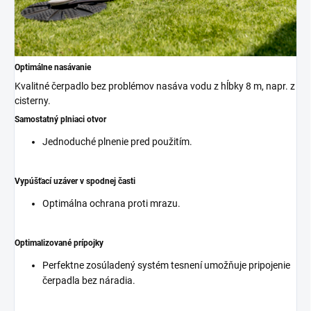
Optimálne nasávanie
Kvalitné čerpadlo bez problémov nasáva vodu z hĺbky 8 m, napr. z
cisterny.
Samostatný plniaci otvor
Jednoduché plnenie pred použitím.
Vypúšťací uzáver v spodnej časti
Optimálna ochrana proti mrazu.
Optimalizované prípojky
Perfektne zosúladený systém tesnení umožňuje pripojenie
čerpadla bez náradia.