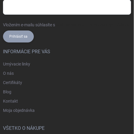
Vložením e-mailu súhlasíte s
podmienkami ochrany osobných údajov
Prihlásiť sa
INFORMÁCIE PRE VÁS
Umývacie linky
O nás
Certifikáty
Blog
Kontakt
Moja objednávka
VŠETKO O NÁKUPE