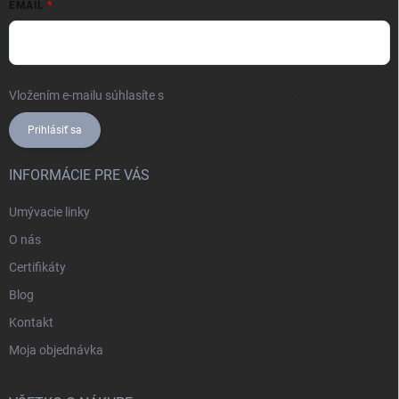
EMAIL
Vložením e-mailu súhlasíte s
podmienkami ochrany osobných údajov
Prihlásiť sa
INFORMÁCIE PRE VÁS
Umývacie linky
O nás
Certifikáty
Blog
Kontakt
Moja objednávka