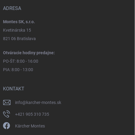
ADRESA
Montes SK, s.r.o.
Kvetinárska 15
821 06 Bratislava
Otváracie hodiny predajne:
PO-ŠT: 8:00 - 16:00
PIA: 8:00 - 13:00
KONTAKT
info
@
karcher-montes.sk
+421 905 310 735
Kärcher Montes