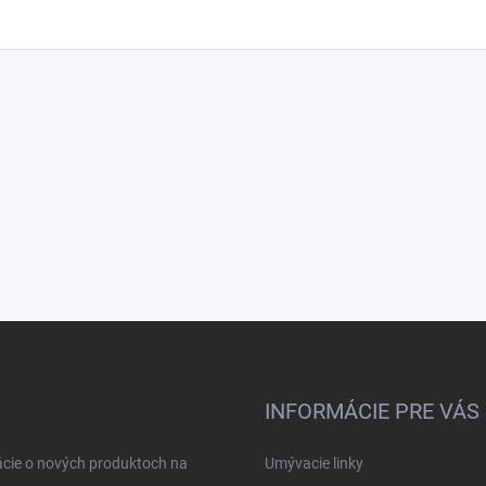
INFORMÁCIE PRE VÁS
ácie o nových produktoch na
Umývacie linky