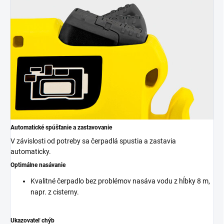
Automatické spúšťanie a zastavovanie
V závislosti od potreby sa čerpadlá spustia a zastavia
automaticky.
Optimálne nasávanie
Kvalitné čerpadlo bez problémov nasáva vodu z hĺbky 8 m,
napr. z cisterny.
Ukazovateľ chýb