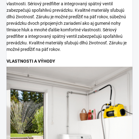
vlastnosti. Sériový predfilter a integrovaný spätný ventil
zabezpečujú spoľahlivú prevádzku. Kvalitné materiály sľubujú
dlhú životnosť. Záruku je možné predĺžiť na päť rokov, súbežnú
prevádzku dvoch pripojených zariadení ako aj gumené nohy
tlmiace hluk a mnohé ďalšie komfortné vlastnosti. Sériový
predfilter a integrovaný spätný ventil zabezpečujú spoľahlivú
prevádzku. Kvalitné materiály sľubujú dlhú životnosť. Záruku je
možné predĺžiť na päť rokov.
VLASTNOSTI A VÝHODY