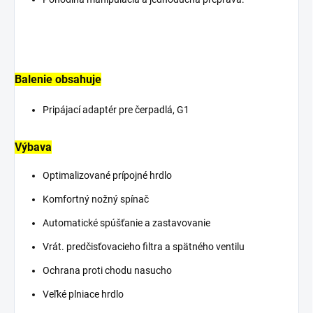
Balenie obsahuje
Pripájací adaptér pre čerpadlá, G1
Výbava
Optimalizované prípojné hrdlo
Komfortný nožný spínač
Automatické spúšťanie a zastavovanie
Vrát. predčisťovacieho filtra a spätného ventilu
Ochrana proti chodu nasucho
Veľké plniace hrdlo