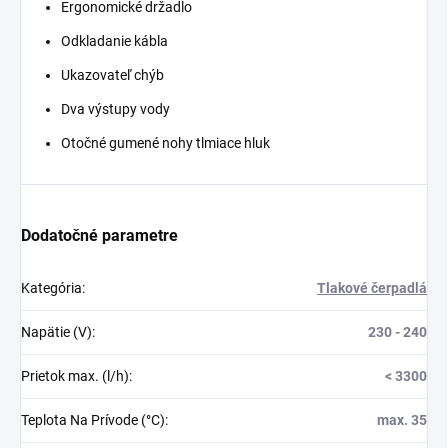
Ergonomické držadlo
Odkladanie kábla
Ukazovateľ chýb
Dva výstupy vody
Otočné gumené nohy tlmiace hluk
Dodatočné parametre
Kategória
:
Tlakové čerpadlá
Napätie (V)
:
230 - 240
Prietok max. (l/h)
:
< 3300
Teplota Na Prívode (°C)
:
max. 35