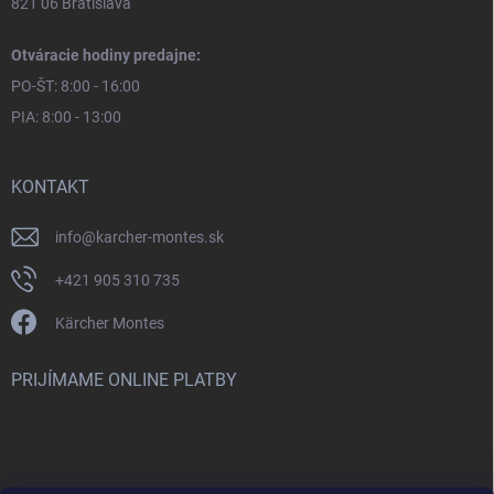
821 06 Bratislava
Otváracie hodiny predajne:
PO-ŠT: 8:00 - 16:00
PIA: 8:00 - 13:00
KONTAKT
info
@
karcher-montes.sk
+421 905 310 735
Kärcher Montes
PRIJÍMAME ONLINE PLATBY