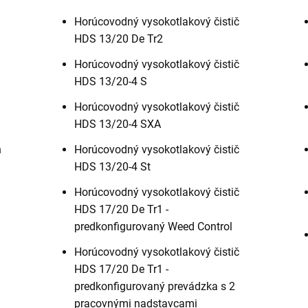
Horúcovodný vysokotlakový čistič
HDS 13/20 De Tr2
Horúcovodný vysokotlakový čistič
HDS 13/20-4 S
Horúcovodný vysokotlakový čistič
HDS 13/20-4 SXA
n
Horúcovodný vysokotlakový čistič
HDS 13/20-4 St
Horúcovodný vysokotlakový čistič
HDS 17/20 De Tr1 -
predkonfigurovaný Weed Control
Horúcovodný vysokotlakový čistič
HDS 17/20 De Tr1 -
predkonfigurovaný prevádzka s 2
pracovnými nadstavcami