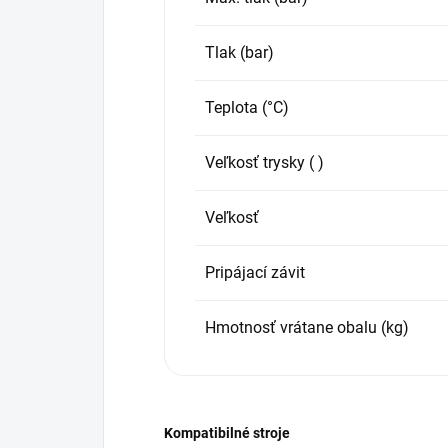
Tlak (bar)
Teplota (°C)
Veľkosť trysky ( )
Veľkosť
Pripájací závit
Hmotnosť vrátane obalu (kg)
Kompatibilné stroje