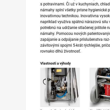
s potravinami. Či už v kuchyniach, chlad
námahy splní všetky prísne hygienické 
inovatívnou technikou. Inovatívna vysok
napríklad využíva spätnú nárazovú silu 
potrebnú na udržanie stlačenej pištole 
námahy. Pomocou nových patentovanýc
zapájanie a odpájanie príslušenstva raz
závitovými spojmi 5-krát rýchlejšie, pr
rovnako dlhú životnosť.
Vlastnosti a výhody