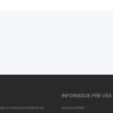
INFORMÁCIE PRE VÁS
ácie o nových produktoch na
Umývacie linky