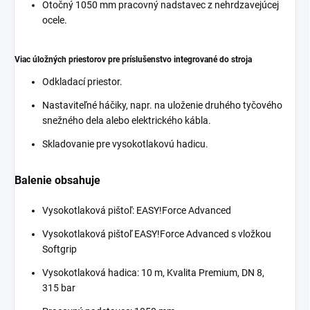
Otočný 1050 mm pracovný nadstavec z nehrdzavejúcej
ocele.
Viac úložných priestorov pre príslušenstvo integrované do stroja
Odkladací priestor.
Nastaviteľné háčiky, napr. na uloženie druhého tyčového
snežného dela alebo elektrického kábla.
Skladovanie pre vysokotlakovú hadicu.
Balenie obsahuje
Vysokotlaková pištoľ:
EASY!Force
Advanced
Vysokotlaková pištoľ
EASY!Force
Advanced s vložkou
Softgrip
Vysokotlaková hadica: 10 m, Kvalita Premium, DN 8,
315 bar