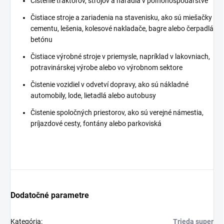
Čistenie traktorov, strojov a náradia v poľnohospodárstve
Čistiace stroje a zariadenia na stavenisku, ako sú miešačky
cementu, lešenia, kolesové nakladače, bagre alebo čerpadlá
betónu
Čistiace výrobné stroje v priemysle, napríklad v lakovniach,
potravinárskej výrobe alebo vo výrobnom sektore
Čistenie vozidiel v odvetví dopravy, ako sú nákladné
automobily, lode, lietadlá alebo autobusy
Čistenie spoločných priestorov, ako sú verejné námestia,
príjazdové cesty, fontány alebo parkoviská
Dodatočné parametre
Kategória
:
Trieda super