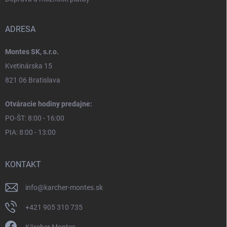
ADRESA
Montes SK, s.r.o.
Kvetinárska 15
821 06 Bratislava
Otváracie hodiny predajne:
PO-ŠT: 8:00 - 16:00
PIA: 8:00 - 13:00
KONTAKT
info
@
karcher-montes.sk
+421 905 310 735
Kärcher Montes