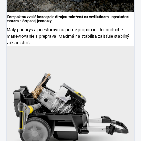
Kompaktná zvislá koncepcia dizajnu založená na vertikálnom usporiadaní
motora a čerpacej jednotky
Malý pôdorys a priestorovo úsporné proporcie. Jednoduché
manévrovanie a preprava. Maximálna stabilita zaisťuje stabilný
základ stroja.