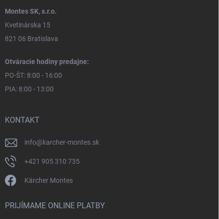
Montes SK, s.r.o.
Kvetinárska 15
821 06 Bratislava
Otváracie hodiny predajne:
PO-ŠT: 8:00 - 16:00
PIA: 8:00 - 13:00
KONTAKT
info
@
karcher-montes.sk
+421 905 310 735
Kärcher Montes
PRIJÍMAME ONLINE PLATBY