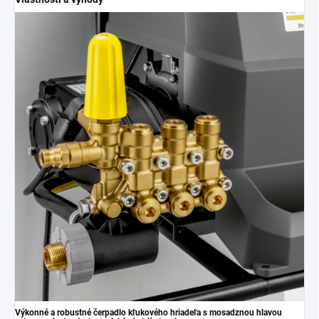
Výkonné a robustné čerpadlo kľukového hriadeľa s mosadznou hlavou