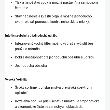
Tlak a množstvo vody je možné nastaviť na samotnom
čerpadle.
Stav naplnenia a kvalitu oleja je možné jednoducho
skontrolovať pomocou kontrolného skla a mierky.
Intuitívna obsluha a jednoduchá údržba
Integrovaný vodný filter možno vybrať a vyčistiť bez
použitia náradia.
Dobrá dostupnosť pre jednoduchú obsluhu a údržbu
Jednoduchá obsluha
Vysoká flexibilita
Široký sortiment príslušenstva pre široké spektrum
aplikácií.
Rozsiahla ponuka príslušenstva umožňuje ergonomické
a ekonomické čistenie v mnohých oblastiach.