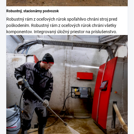
Robustný, stacionárny podvozok
Robustný rám z oceľových rúrok spoľahlivo chráni stroj pred
poškodením. Robustný rám z oceľových rúrok chráni všetky
komponentov. Integrovaný úložný priestor na príslušenstvo.