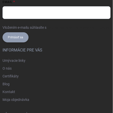
EMAIL
Vložením e-mailu súhlasíte s
podmienkami ochrany osobných údajov
Prihlásiť sa
INFORMÁCIE PRE VÁS
Umývacie linky
O nás
Certifikáty
Blog
Kontakt
Moja objednávka