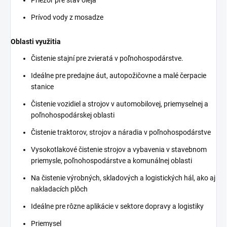
Prívod vody z mosadze
Oblasti využitia
Čistenie stajní pre zvieratá v poľnohospodárstve.
Ideálne pre predajne áut, autopožičovne a malé čerpacie
stanice
Čistenie vozidiel a strojov v automobilovej, priemyselnej a
poľnohospodárskej oblasti
Čistenie traktorov, strojov a náradia v poľnohospodárstve
Vysokotlakové čistenie strojov a vybavenia v stavebnom
priemysle, poľnohospodárstve a komunálnej oblasti
Na čistenie výrobných, skladových a logistických hál, ako aj
nakladacích plôch
Ideálne pre rôzne aplikácie v sektore dopravy a logistiky
Priemysel